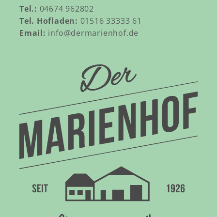
Tel.:
04674 962802
Tel. Hofladen:
01516 33333 61
Email:
info@dermarienhof.de