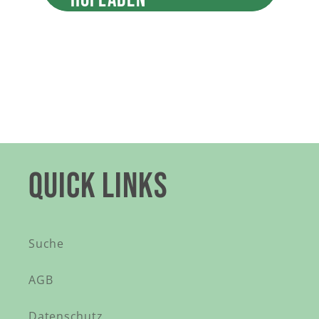
QUICK LINKS
Suche
AGB
Datenschutz