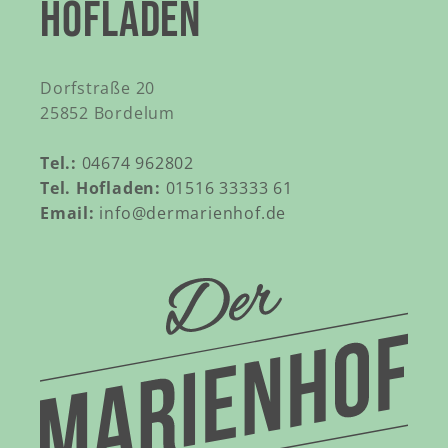
HOFLADEN
Dorfstraße 20
25852 Bordelum
Tel.:
04674 962802
Tel. Hofladen:
01516 33333 61
Email:
info@dermarienhof.de