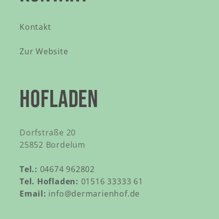
Kontakt
Zur Website
HOFLADEN
Dorfstraße 20
25852 Bordelum
Tel.:
04674 962802
Tel. Hofladen:
01516 33333 61
Email:
info@dermarienhof.de