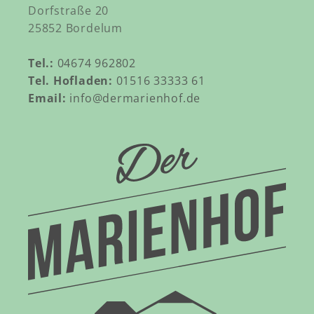
Dorfstraße 20
25852 Bordelum
Tel.:
04674 962802
Tel. Hofladen:
01516 33333 61
Email:
info@dermarienhof.de