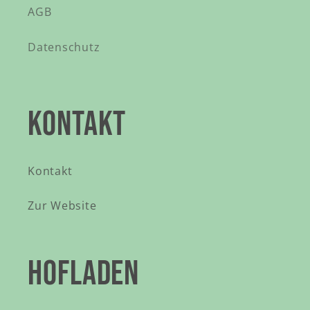
AGB
Datenschutz
KONTAKT
Kontakt
Zur Website
HOFLADEN