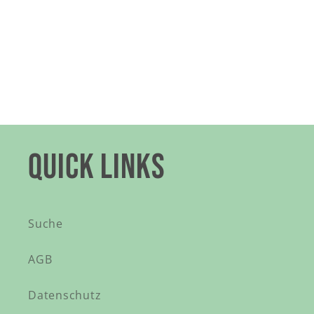
QUICK LINKS
Suche
AGB
Datenschutz