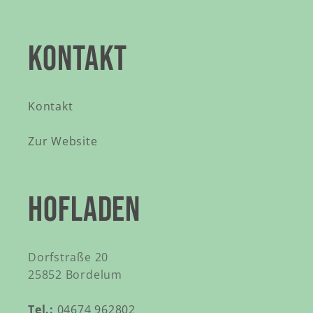
KONTAKT
Kontakt
Zur Website
HOFLADEN
Dorfstraße 20
25852 Bordelum
Tel.:
04674 962802